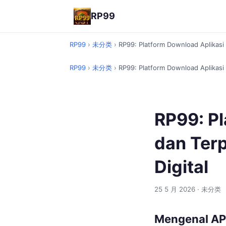
RP99
RP99
›
未分类
›
RP99: Platform Download Aplikasi
RP99
›
未分类
›
RP99: Platform Download Aplikasi
RP99: Pl
dan Ter
Digital
25 5 月 2026
· 未分类
Mengenal AP