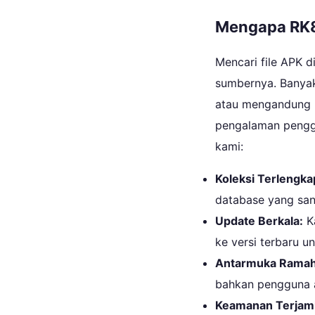
Mengapa RK8
Mencari file APK d
sumbernya. Banyak
atau mengandung m
pengalaman penggu
kami:
Koleksi Terlengka
database yang san
Update Berkala:
Ka
ke versi terbaru 
Antarmuka Ramah
bahkan pengguna 
Keamanan Terjam