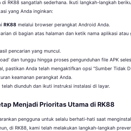
di RK88 sangatlah sederhana. Ikuti langkah-langkah beriku
asi yang Anda inginkan:
mi
RK88
melalui browser perangkat Android Anda.
arian di bagian atas halaman dan ketik nama aplikasi atau
 hasil pencarian yang muncul.
load’ dan tunggu hingga proses pengunduhan file APK seles
l, pastikan Anda telah mengaktifkan opsi “Sumber Tidak 
turan keamanan perangkat Anda.
telah diunduh dan ikuti instruksi instalasi di layar.
ap Menjadi Prioritas Utama di RK88
ankan pengguna untuk selalu berhati-hati saat menginstal f
mun, di RK88, kami telah melakukan langkah-langkah preven