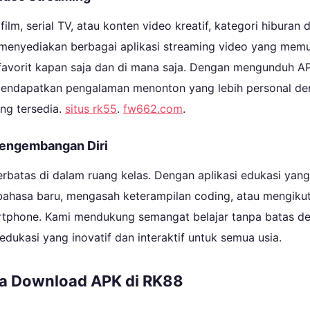
ilm, serial TV, atau konten video kreatif, kategori hiburan
 menyediakan berbagai aplikasi streaming video yang me
avorit kapan saja dan di mana saja. Dengan mengunduh AP
mendapatkan pengalaman menonton yang lebih personal de
ang tersedia.
situs rk55
.
fw662.com
.
Pengembangan Diri
 terbatas di dalam ruang kelas. Dengan aplikasi edukasi yang
bahasa baru, mengasah keterampilan coding, atau mengikuti
rtphone. Kami mendukung semangat belajar tanpa batas d
ukasi yang inovatif dan interaktif untuk semua usia.
a Download APK di RK88