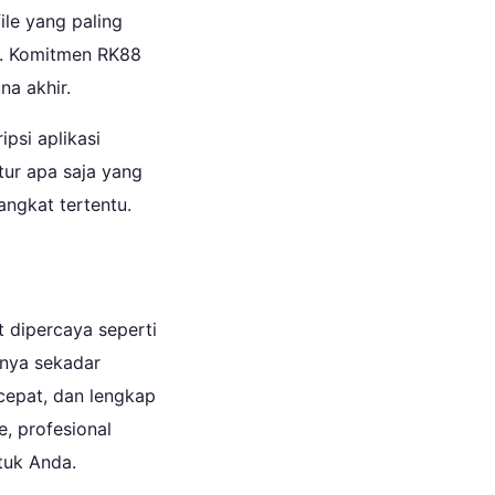
ile yang paling
n. Komitmen RK88
a akhir.
psi aplikasi
tur apa saja yang
ngkat tertentu.
t dipercaya seperti
anya sekadar
cepat, dan lengkap
, profesional
tuk Anda.