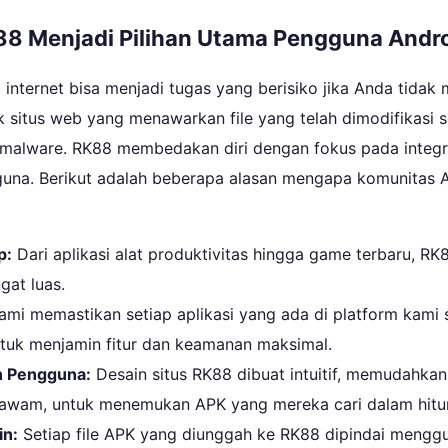
8 Menjadi Pilihan Utama Pengguna Andr
i internet bisa menjadi tugas yang berisiko jika Anda tidak
 situs web yang menawarkan file yang telah dimodifikasi 
alware. RK88 membedakan diri dengan fokus pada integri
na. Berikut adalah beberapa alasan mengapa komunitas A
p:
Dari aplikasi alat produktivitas hingga game terbaru, R
gat luas.
mi memastikan setiap aplikasi yang ada di platform kami s
untuk menjamin fitur dan keamanan maksimal.
 Pengguna:
Desain situs RK88 dibuat intuitif, memudahkan 
awam, untuk menemukan APK yang mereka cari dalam hitun
in:
Setiap file APK yang diunggah ke RK88 dipindai mengg