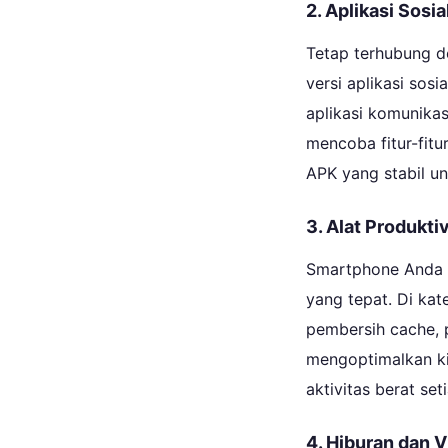
2. Aplikasi Sosi
Tetap terhubung d
versi aplikasi sos
aplikasi komunikas
mencoba fitur-fitur
APK yang stabil un
3. Alat Produktiv
Smartphone Anda bi
yang tepat. Di kat
pembersih cache, p
mengoptimalkan ki
aktivitas berat seti
4. Hiburan dan 