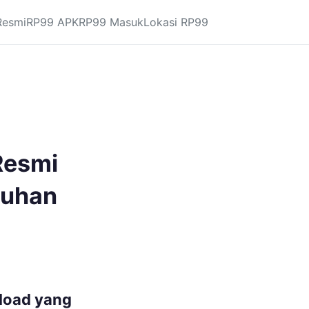
Resmi
RP99 APK
RP99 Masuk
Lokasi RP99
Resmi
tuhan
load yang