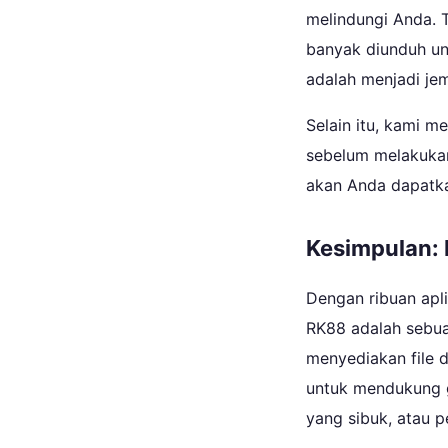
melindungi Anda. T
banyak diunduh un
adalah menjadi je
Selain itu, kami 
sebelum melakukan 
akan Anda dapatka
Kesimpulan: 
Dengan ribuan apli
RK88 adalah sebua
menyediakan file 
untuk mendukung g
yang sibuk, atau p