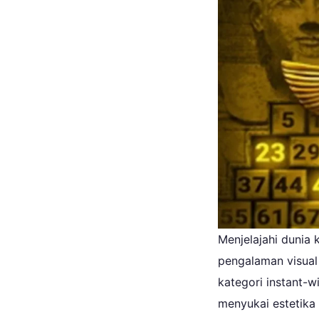
Menjelajahi dunia
pengalaman visual
kategori instant-w
menyukai estetika 