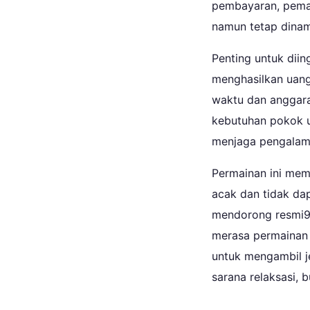
pembayaran, pemai
namun tetap dinam
Penting untuk dii
menghasilkan uang
waktu dan anggara
kebutuhan pokok u
menjaga pengalama
Permainan ini memi
acak dan tidak dap
mendorong resmi99
merasa permainan
untuk mengambil j
sarana relaksasi, 