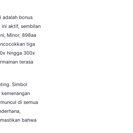
ni adalah bonus
ini aktif, sembilan
ni, Minor, 898aa
encocokkan tiga
10x hingga 300x
rmainan terasa
ting. Simbol
si kemenangan
t muncul di semua
ederhana,
memastikan bahwa