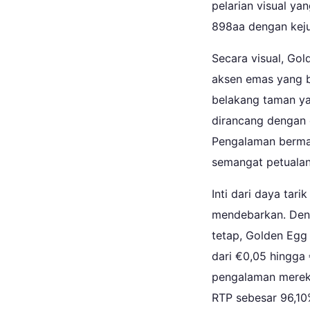
pelarian visual y
898aa dengan keju
Secara visual, Go
aksen emas yang b
belakang taman ya
dirancang dengan
Pengalaman bermai
semangat petuala
Inti dari daya tar
mendebarkan. Deng
tetap, Golden Egg 
dari €0,05 hingga
pengalaman mereka
RTP sebesar 96,10