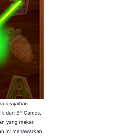
a keajaiban
ik dari BF Games,
an yang mekar.
an ini menawarkan