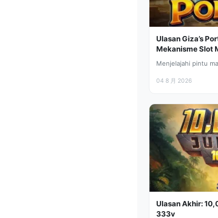
Ulasan Giza’s Por
Mekanisme Slot M
Menjelajahi pintu ma
04 8 月 2026
Ulasan Akhir: 10
333v