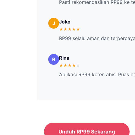
Pasti rekomendasikan RP99 ke tem
Joko
J
★
★
★
★
★
RP99 selalu aman dan terpercaya
Rina
R
★
★
★
★
☆
Aplikasi RP99 keren abis! Puas b
Unduh RP99 Sekarang