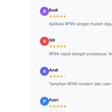
Budi
B
★
★
★
★
★
Aplikasi RP99 sangat mudah digun
Siti
S
★
★
★
★
★
RP99 cepat banget prosesnya. N
Andi
A
★
★
★
★
☆
Tampilan RP99 modern dan user-
Putri
P
★
★
★
★
★