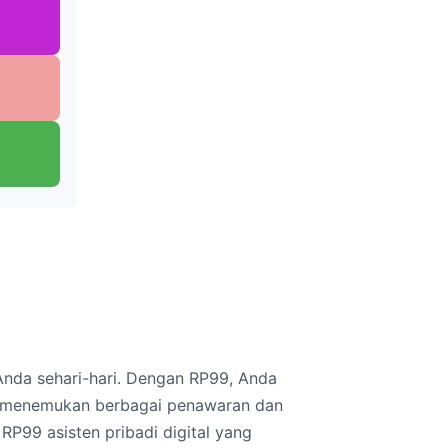
Anda sehari-hari. Dengan RP99, Anda
a menemukan berbagai penawaran dan
 RP99 asisten pribadi digital yang