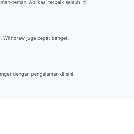
an-teman. Aplikasi terbaik sejauh ini!
. Withdraw juga cepat banget.
anget dengan pengalaman di sini.