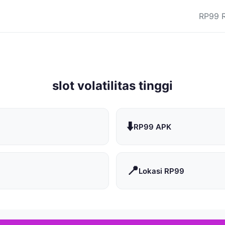
RP99 
slot volatilitas tinggi
⬇️
RP99 APK
📍
Lokasi RP99