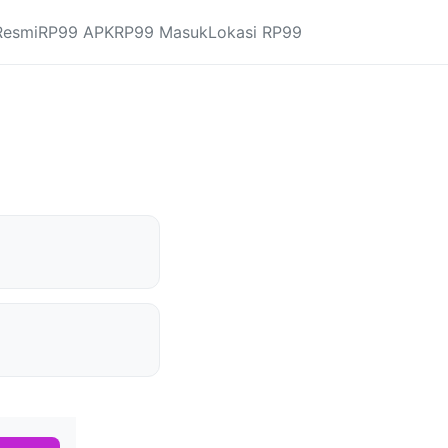
Resmi
RP99 APK
RP99 Masuk
Lokasi RP99