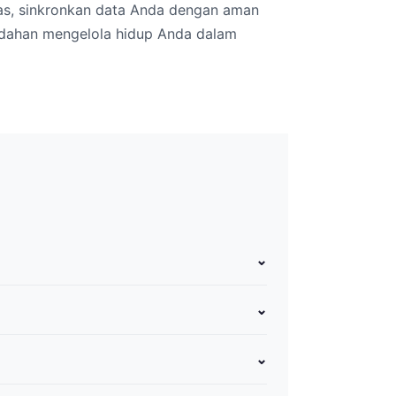
as, sinkronkan data Anda dengan aman
udahan mengelola hidup Anda dalam