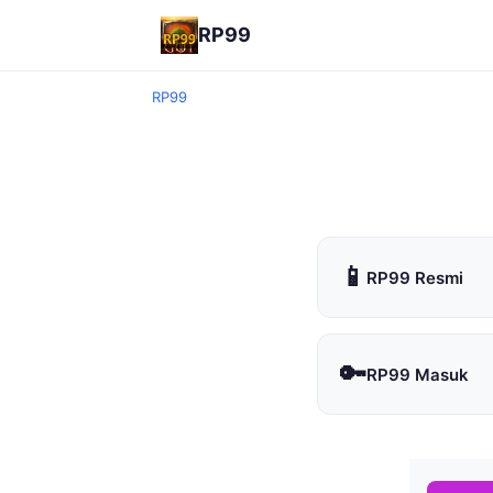
RP99
RP99
📱
RP99 Resmi
🔑
RP99 Masuk