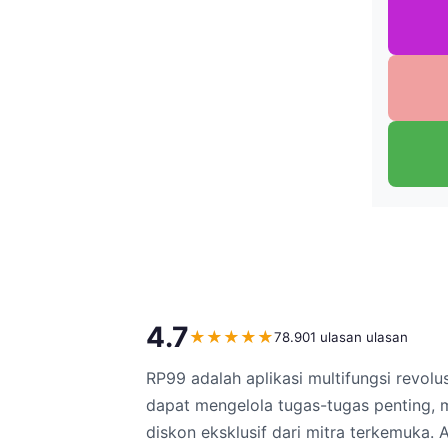
4.7
★
★
★
★
★
78.901 ulasan ulasan
RP99 adalah aplikasi multifungsi revo
dapat mengelola tugas-tugas penting
diskon eksklusif dari mitra terkemuka. A