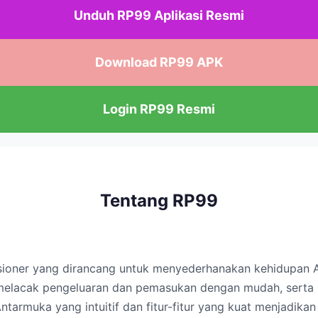
Unduh RP99 Aplikasi Resmi
Download RP99 APK
Login RP99 Resmi
Tentang RP99
lusioner yang dirancang untuk menyederhanakan kehidupan 
, melacak pengeluaran dan pemasukan dengan mudah, sert
ntarmuka yang intuitif dan fitur-fitur yang kuat menjadikan