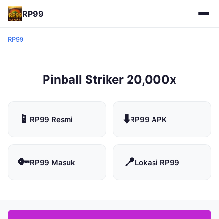
RP99
RP99
Pinball Striker 20,000x
📱
⬇️
RP99 Resmi
RP99 APK
🔑
📍
RP99 Masuk
Lokasi RP99