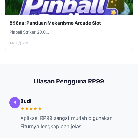
898aa: Panduan Mekanisme Arcade Slot
Pinball Striker 20,0...
14 6 月 2026
Ulasan Pengguna RP99
Budi
B
★
★
★
★
★
Aplikasi RP99 sangat mudah digunakan.
Fiturnya lengkap dan jelas!