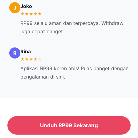
Joko
J
★
★
★
★
★
RP99 selalu aman dan terpercaya. Withdraw
juga cepat banget.
Rina
R
★
★
★
★
☆
Aplikasi RP99 keren abis! Puas banget dengan
pengalaman di sini.
Unduh RP99 Sekarang