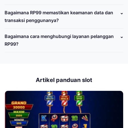
Bagaimana RP99 memastikan keamanan data dan
transaksi penggunanya?
Bagaimana cara menghubungi layanan pelanggan
RP99?
Artikel panduan slot