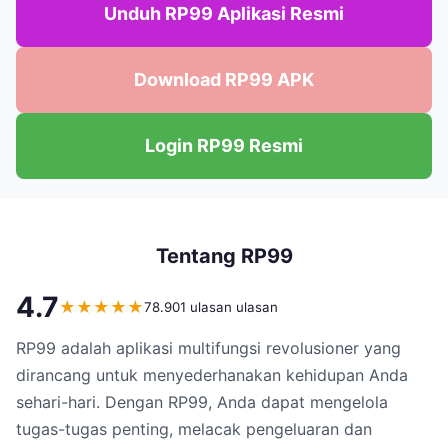
Unduh RP99 Aplikasi Resmi
Download RP99 APK
Login RP99 Resmi
Tentang RP99
4.7
★
★
★
★
★
78.901 ulasan ulasan
RP99 adalah aplikasi multifungsi revolusioner yang
dirancang untuk menyederhanakan kehidupan Anda
sehari-hari. Dengan RP99, Anda dapat mengelola
tugas-tugas penting, melacak pengeluaran dan