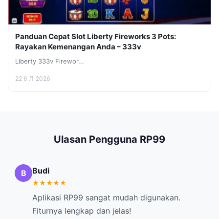
Panduan Cepat Slot Liberty Fireworks 3 Pots:
Rayakan Kemenangan Anda – 333v
Liberty 333v Firewor...
22 6 月 2026
Ulasan Pengguna RP99
Budi
B
★
★
★
★
★
Aplikasi RP99 sangat mudah digunakan.
Fiturnya lengkap dan jelas!