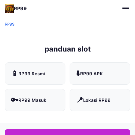
RP99
RP99
panduan slot
📱
⬇️
RP99 Resmi
RP99 APK
🔑
📍
RP99 Masuk
Lokasi RP99