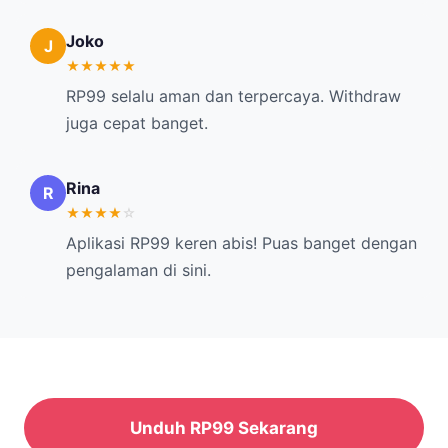
Joko
J
★
★
★
★
★
RP99 selalu aman dan terpercaya. Withdraw
juga cepat banget.
Rina
R
★
★
★
★
☆
Aplikasi RP99 keren abis! Puas banget dengan
pengalaman di sini.
Unduh RP99 Sekarang