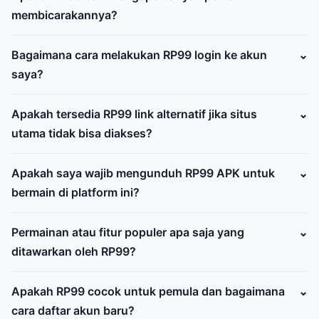
membicarakannya?
Bagaimana cara melakukan RP99 login ke akun
saya?
Apakah tersedia RP99 link alternatif jika situs
utama tidak bisa diakses?
Apakah saya wajib mengunduh RP99 APK untuk
bermain di platform ini?
Permainan atau fitur populer apa saja yang
ditawarkan oleh RP99?
Apakah RP99 cocok untuk pemula dan bagaimana
cara daftar akun baru?