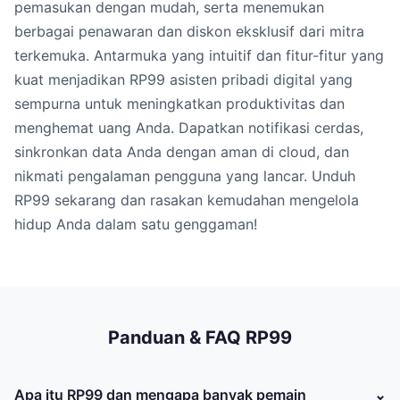
pemasukan dengan mudah, serta menemukan
berbagai penawaran dan diskon eksklusif dari mitra
terkemuka. Antarmuka yang intuitif dan fitur-fitur yang
kuat menjadikan RP99 asisten pribadi digital yang
sempurna untuk meningkatkan produktivitas dan
menghemat uang Anda. Dapatkan notifikasi cerdas,
sinkronkan data Anda dengan aman di cloud, dan
nikmati pengalaman pengguna yang lancar. Unduh
RP99 sekarang dan rasakan kemudahan mengelola
hidup Anda dalam satu genggaman!
Panduan & FAQ RP99
Apa itu RP99 dan mengapa banyak pemain