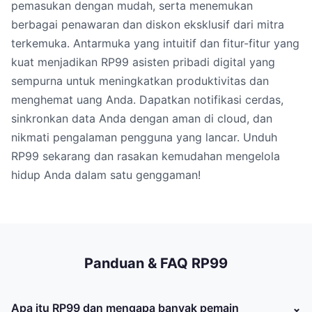
pemasukan dengan mudah, serta menemukan
berbagai penawaran dan diskon eksklusif dari mitra
terkemuka. Antarmuka yang intuitif dan fitur-fitur yang
kuat menjadikan RP99 asisten pribadi digital yang
sempurna untuk meningkatkan produktivitas dan
menghemat uang Anda. Dapatkan notifikasi cerdas,
sinkronkan data Anda dengan aman di cloud, dan
nikmati pengalaman pengguna yang lancar. Unduh
RP99 sekarang dan rasakan kemudahan mengelola
hidup Anda dalam satu genggaman!
Panduan & FAQ RP99
Apa itu RP99 dan mengapa banyak pemain