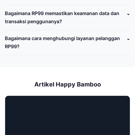
Bagaimana RP99 memastikan keamanan data dan
transaksi penggunanya?
Bagaimana cara menghubungi layanan pelanggan
RP99?
Artikel Happy Bamboo