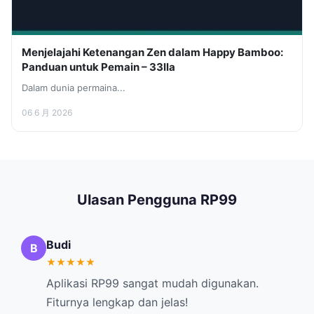
Menjelajahi Ketenangan Zen dalam Happy Bamboo:
Panduan untuk Pemain – 33lla
Dalam dunia permaina...
06 6 月 2026
Ulasan Pengguna RP99
Budi
B
★
★
★
★
★
Aplikasi RP99 sangat mudah digunakan.
Fiturnya lengkap dan jelas!