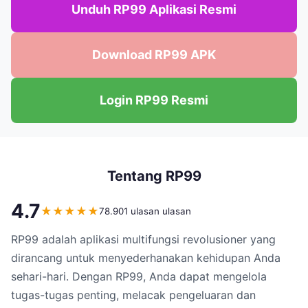
Unduh RP99 Aplikasi Resmi
Download RP99 APK
Login RP99 Resmi
Tentang RP99
4.7
★
★
★
★
★
78.901 ulasan ulasan
RP99 adalah aplikasi multifungsi revolusioner yang
dirancang untuk menyederhanakan kehidupan Anda
sehari-hari. Dengan RP99, Anda dapat mengelola
tugas-tugas penting, melacak pengeluaran dan