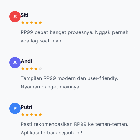
Siti
S
★
★
★
★
★
RP99 cepat banget prosesnya. Nggak pernah
ada lag saat main.
Andi
A
★
★
★
★
☆
Tampilan RP99 modern dan user-friendly.
Nyaman banget mainnya.
Putri
P
★
★
★
★
★
Pasti rekomendasikan RP99 ke teman-teman.
Aplikasi terbaik sejauh ini!