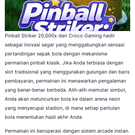
Pinball Striker 20,000x dari Croco Gaming hadir
sebagai inovasi segar yang menggabungkan sensasi
pertandingan sepak bola dengan mekanisme
permainan pinball klasik. Jika Anda terbiasa dengan
slot tradisional yang menggunakan gulungan dan baris
pembayaran, permainan ini menawarkan pengalaman
yang benar-benar berbeda. Alih-alih memutar simbol,
Anda akan meluncurkan bola ke dalam arena neon
yang menyerupai stadion, di mana setiap pantulan
bola menentukan hasil akhir Anda.
Permainan ini beroperasi dengan sistem arcade instan.