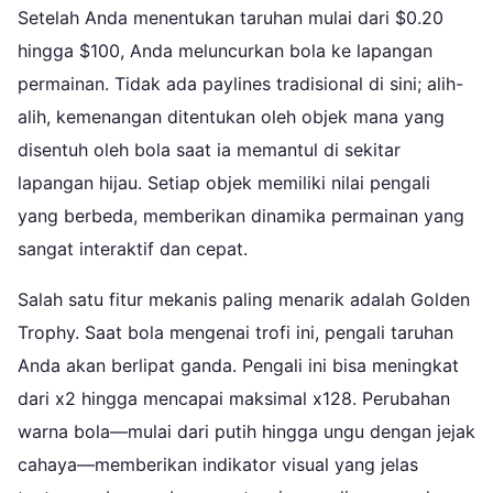
Setelah Anda menentukan taruhan mulai dari $0.20
hingga $100, Anda meluncurkan bola ke lapangan
permainan. Tidak ada paylines tradisional di sini; alih-
alih, kemenangan ditentukan oleh objek mana yang
disentuh oleh bola saat ia memantul di sekitar
lapangan hijau. Setiap objek memiliki nilai pengali
yang berbeda, memberikan dinamika permainan yang
sangat interaktif dan cepat.
Salah satu fitur mekanis paling menarik adalah Golden
Trophy. Saat bola mengenai trofi ini, pengali taruhan
Anda akan berlipat ganda. Pengali ini bisa meningkat
dari x2 hingga mencapai maksimal x128. Perubahan
warna bola—mulai dari putih hingga ungu dengan jejak
cahaya—memberikan indikator visual yang jelas